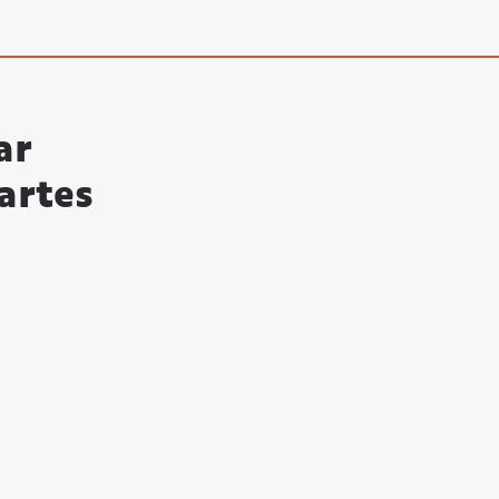
ar
artes