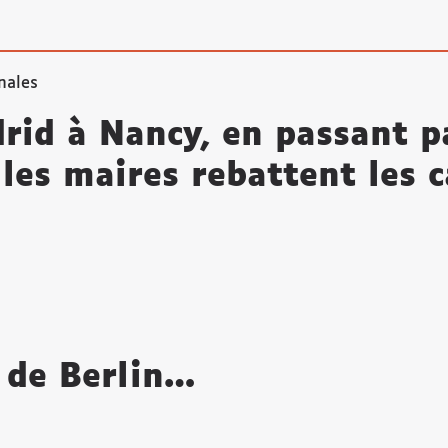
nales
rid à Nancy, en passant p
 les maires rebattent les c
l de Berlin…