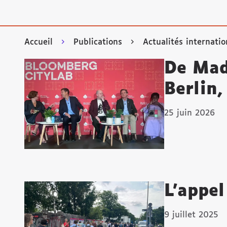
Accueil
Publications
Actualités internatio
De Mad
Berlin,
25 juin 2026
L’appe
9 juillet 2025