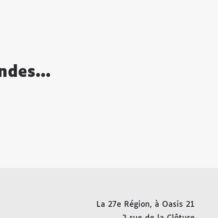
ondes…
La 27e Région, à Oasis 21