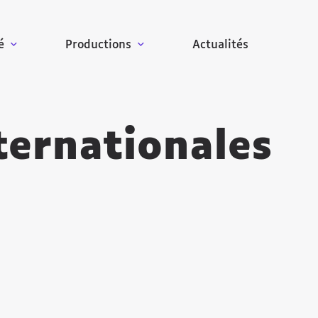
é
Productions
Actualités
ternationales