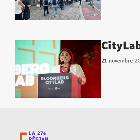
CityLa
21 novembre 2