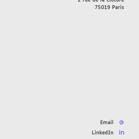
2 rue de la Clôture
75019
Paris
FRAN
Email
LinkedIn