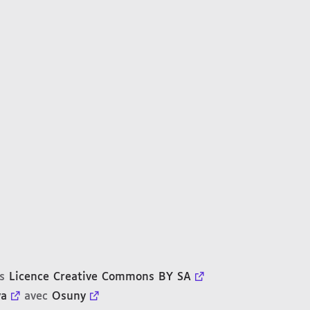
us
Licence Creative Commons BY SA
ya
avec
Osuny