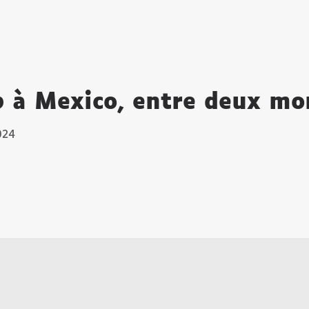
b à Mexico, entre deux m
024