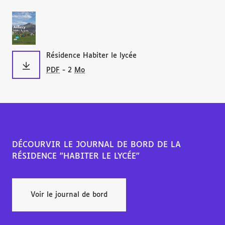
Résidence Habiter le lycée
PDF
- 2
Mo
DÉCOURVIR LE JOURNAL DE BORD DE LA
RÉSIDENCE "HABITER LE LYCÉE"
Voir le journal de bord