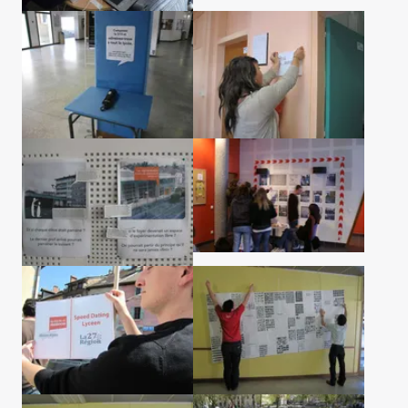
Agrandir l'image
Agrandir l'image
Agrandir l'image
Agrandir l'image
Agrandir l'image
Agrandir l'image
Agrandir l'image
Agrandir l'image