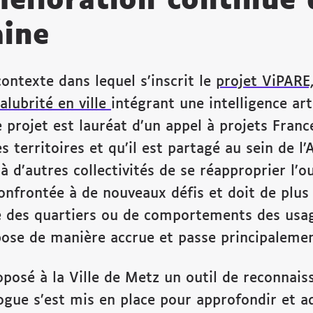
mélioration continue 
aine
ntexte dans lequel s’inscrit
le
projet ViPARE,
alubrité en ville
intégrant une intelligence art
e projet est lauréat d’un appel à projets Fran
 territoires et qu’il est partagé au sein de l’
’autres collectivités de se réapproprier l’out
 confrontée à de nouveaux défis et doit de plu
e des quartiers ou de comportements des usage
 pose de manière accrue et passe principaleme
oposé à la Ville de Metz un outil de reconnais
ogue s’est mis en place pour approfondir et 