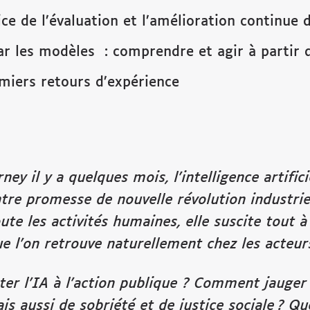
ce de l’évaluation et l’amélioration continue d
ar les modèles : comprendre et agir à partir d
emiers retours d’expérience
ey il y a quelques mois, l’intelligence artific
ntre promesse de nouvelle révolution industrie
oute les activités humaines, elle suscite tout à
ue l’on retrouve naturellement chez les acteur
rter l’IA à l’action publique ? Comment jaug
is aussi de sobriété et de justice sociale ? Qu