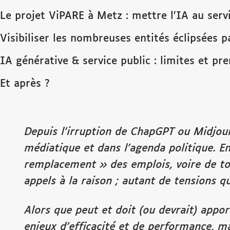
Le projet ViPARE à Metz : mettre l’IA au servi
Visibiliser les nombreuses entités éclipsées p
IA générative & service public : limites et pr
Et après ?
Depuis l’irruption de ChapGPT ou Midjourn
médiatique et dans l’agenda politique. E
remplacement » des empl
ois, voire de t
appels à la raison ; autant de tensions q
Alors que peut et doit (ou devrait) appo
enjeux d’efficacité et de performance, ma