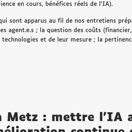
ience en cours, bénéfices réels de l’IA).
 sont apparus au fil de nos entretiens prépa
es agent.e.s ; la question des coûts (financier
s technologies et de leur mesure ; la pertinen
 Metz : mettre l’IA 