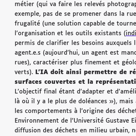
métier (qui va faire les relevés photogr
exemple, pas de se promener dans la rue 
frugalité (une solution capable de tourne
l’organisation et les outils existants (
ind
permis de clarifier les besoins auxquels 
agent.e.s (aujourd’hui, un agent est ma
rues), caractériser plus finement et géolo
verts).
L’IA doit ainsi permettre de r
surfaces couvertes et la repr
ésentati
L’objectif final étant d’adapter et d’amél
là où il y a le plus de doléances »), mai
les comportements à l’origine des déchet
Environnement de l’Université Gustave Ei
diffusion des déchets en milieu urbain, 