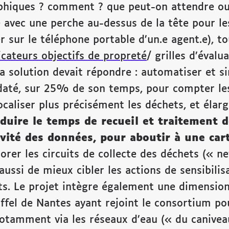
aphiques ? comment ? que peut-on attendre ou
avec une perche au-dessus de la tête pour les
r sur le téléphone portable d’un.e agent.e), t
icateurs objectifs de propreté
/ grilles d’évalu
la solution devait répondre : automatiser et si
ndaté, sur 25% de son temps, pour compter les
caliser plus précisément les déchets, et élargi
éduire le temps de recueil et traitement
vité des données, pour aboutir à une car
iorer les circuits de collecte des déchets (« n
s aussi de mieux cibler les actions de sensibil
s. Le projet intègre également une dimension 
ffel de Nantes ayant rejoint le consortium po
notamment via les réseaux d’eau (« du caniveau