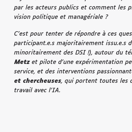
par
les acteurs publics et comment les p
vision politique et managériale ?
C’est pour tenter de rép
ondre à ces ques
participant.e.s majoritairement issu.e.s d
minoritairement des DSI !)
, autour du 
Metz
et pilote d’une expérimentation
pe
service
, et des
interventions passionnant
et chercheuses
,
qui portent toutes les 
travail avec
l’IA.