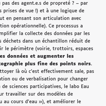
 pas des agent.e.s de propreté ? – par
 prises de vue !) et à une logique de
out en pensant son articulation avec
ation opérationnelle). Ce processus a
mplifier la collecte des données par les
 déchets dans un échantillon réduit de
r le périmètre (voirie, trottoirs, espaces
 des données et augmenter les
tographie plus fine des points noirs
.
ettoyer là où c’est effectivement sale, pas
isation ou de verbalisation pour changer
de sciences participatives, le labo Eau
ur travailler sur des modèles de
 au cours d’eau »), et améliorer le