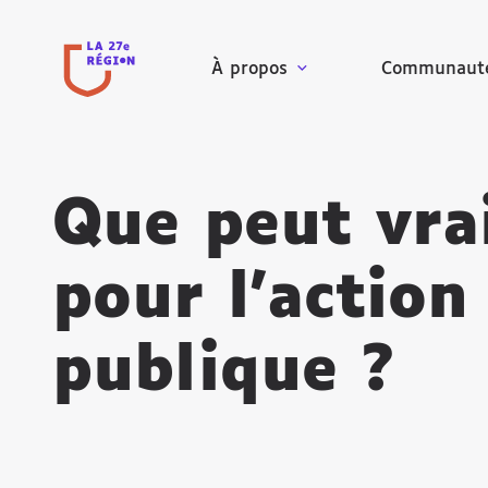
À propos
Communaut
Que peut vra
pour l’action
publique ?