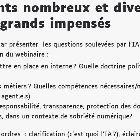
ts nombreux et dive
 grands impensés
 présenter les questions soulevées par l’IA d
on du webinaire :
ttre en place en interne ? Quelle doctrine pol
 métiers ? Quelles compétences nécessaires/n
 agent.e.s)
esponsabilité, transparence, protection des do
s, dans un contexte de sobriété numérique?
dres : clarification (c’est quoi l’IA ?), éclair