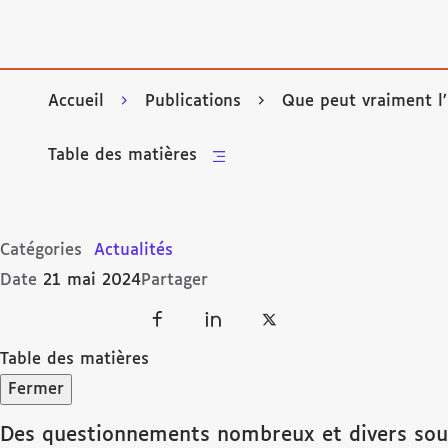
Accueil
Publications
Que peut vraiment l’
Table des matières
Catégories
Actualités
Date
21 mai 2024
Partager
Table des matières
Fermer
Des questionnements nombreux et divers soul