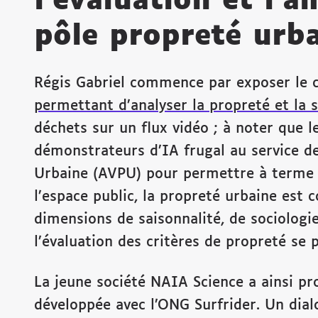
l’évaluation et l’a
pôle propreté urb
Régis Gabriel commence par exposer le co
permettant d’analyser la propreté et la s
déchets sur un flux vidéo ; à noter que l
démonstrateurs d’IA frugal au service des
Urbaine (AVPU) pour permettre à terme à d
l’espace public, la propreté urbaine est
dimensions de saisonnalité, de sociologi
l’évaluation des critères de propreté se
La jeune société NAIA Science a ainsi pr
développée avec l’ONG Surfrider. Un dial