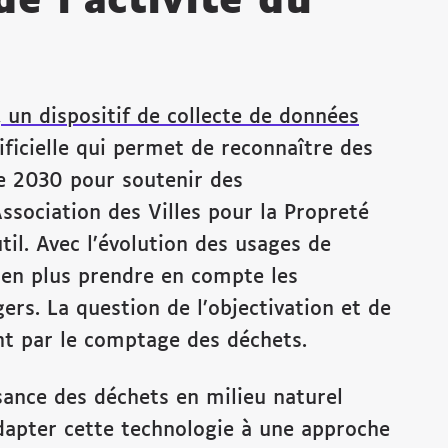
de l’activité du
 un dispositif de collecte de données
ificielle qui permet de reconnaître des
ce 2030 pour soutenir des
Association des Villes pour la Propreté
il. Avec l’évolution des usages de
s en plus prendre en compte les
rs. La question de l’objectivation et de
nt par le comptage des déchets.
sance des déchets en milieu naturel
adapter cette technologie à une approche