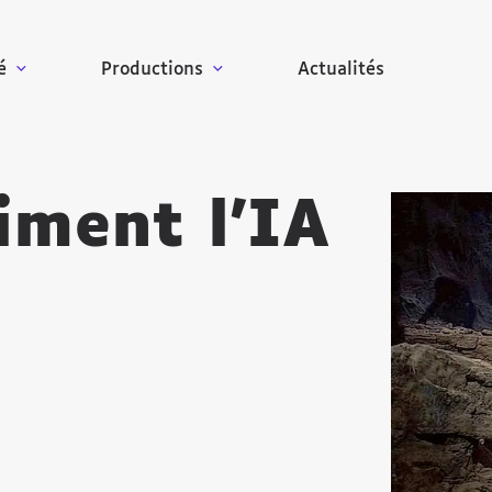
é
Productions
Actualités
iment l’IA
Agrandir