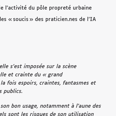
e l’activité du pôle propreté urbaine
es « soucis » des praticien.nes de l’IA
ielle s’est imposée sur la scène
lle et crainte du « grand
 la fois espoirs, craintes, fantasmes et
s publics.
er son bon usage, notamment à l’aune des
els sont les risques de son utilisation