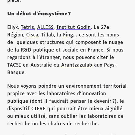
place.
Un début d’écosystème ?
Ellyx,
Tetris
,
ALLISS
,
Institut Godin
, La 27e
Région,
Cisca
, Ti’lab, la
Fing
… ce sont les noms
de quelques structures qui composent le nuage
de la R&D publique et sociale en France. Si nous
regardons à l’étranger, nous pouvons citer le
TACSI en Australie ou
Arantzazulab
aux Pays-
Basque.
Nous voyons poindre un environnement territorial
propice avec les laboratoires d’innovation
publique (dont il faudrait penser le devenir ?), le
dispositif CIFRE qui pourrait être mieux aiguillé
ou mieux utilisé, sans oublier les laboratoires de
recherche ou les chaires de recherche.