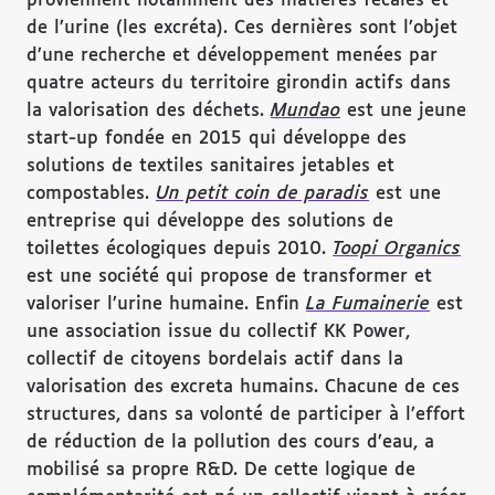
proviennent notamment des matières fécales et
de l’urine (les excréta). Ces dernières sont l’objet
d’une recherche et développement menées par
quatre acteurs du territoire girondin actifs dans
la valorisation des déchets.
Mundao
est une jeune
start-up fondée en 2015 qui développe des
solutions de textiles sanitaires jetables et
compostables.
Un petit coin de paradis
est une
entreprise qui développe des solutions de
toilettes écologiques depuis 2010.
Toopi Organics
est une société qui propose de transformer et
valoriser l’urine humaine. Enfin
La Fumainerie
est
une association issue du collectif KK Power,
collectif de citoyens bordelais actif dans la
valorisation des excreta humains. Chacune de ces
structures, dans sa volonté de participer à l’effort
de réduction de la pollution des cours d’eau, a
mobilisé sa propre R&D. De cette logique de