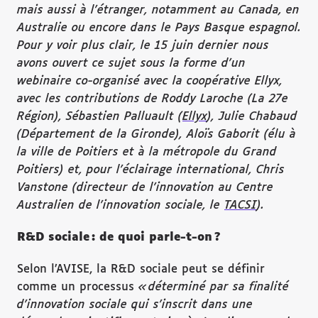
mais aussi à l’étranger, notamment au Canada, en
Australie ou encore dans le Pays Basque espagnol.
Pour y voir plus clair, le 15 juin dernier nous
avons ouvert ce sujet sous la forme d’un
webinaire co-organisé avec la coopérative Ellyx,
avec les contributions de Roddy Laroche (La 27e
Région), Sébastien Palluault (
Ellyx
), Julie Chabaud
(Département de la Gironde), Aloïs Gaborit (élu à
la ville de Poitiers et à la métropole du Grand
Poitiers) et, pour l’éclairage international, Chris
Vanstone (directeur de l’innovation au Centre
Australien de l’innovation sociale, le
TACSI
).
R&D sociale : de quoi parle-t-on ?
Selon l’AVISE, la R&D sociale peut se définir
comme un processus
« déterminé par sa finalité
d’innovation sociale qui s’inscrit dans une