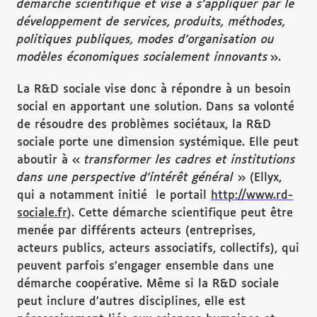
démarche scientifique et vise à s’appliquer par le
développement de services, produits, méthodes,
politiques publiques, modes d’organisation ou
modèles économiques socialement innovants
».
La R&D sociale vise donc à répondre à un besoin
social en apportant une solution. Dans sa volonté
de résoudre des problèmes sociétaux, la R&D
sociale porte une dimension systémique. Elle peut
aboutir à «
transformer les cadres et institutions
dans une perspective d’intérêt général
» (Ellyx,
qui a notamment initié le portail
http://www.rd-
sociale.fr
). Cette démarche scientifique peut être
menée par différents acteurs (entreprises,
acteurs publics, acteurs associatifs, collectifs), qui
peuvent parfois s’engager ensemble dans une
démarche coopérative. Même si la R&D sociale
peut inclure d’autres disciplines, elle est