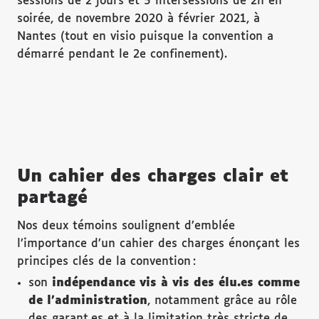
sessions de 2 jours et 5 intersessions de 2h en
soirée, de novembre 2020 à février 2021, à
Nantes (tout en visio puisque la convention a
démarré pendant le 2e confinement).
Un cahier des charges clair et
partagé
Nos deux témoins soulignent d’emblée
l’importance d’un cahier des charges énonçant les
principes clés de la convention :
son
indépendance vis à vis des élu.es comme
de l’administration
, notamment grâce au rôle
des garant.es et à la limitation très stricte de