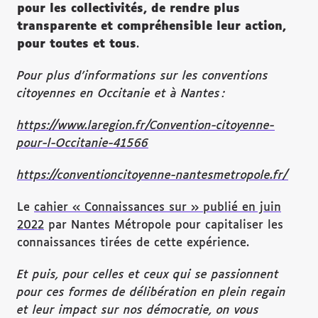
pour les collectivités, de rendre plus
transparente et compréhensible leur action,
pour toutes et tous
.
Pour plus d’informations sur les conventions
citoyennes en Occitanie et à Nantes :
https://www.laregion.fr/Convention-citoyenne-
pour-l-Occitanie-41566
https://conventioncitoyenne-nantesmetropole.fr/
Le
cahier « Connaissances sur » publié en juin
2022
par Nantes Métropole pour capitaliser les
connaissances tirées de cette expérience.
Et puis, pour celles et ceux qui se passionnent
pour ces formes de délibération en plein regain
et leur impact sur nos démocratie, on vous