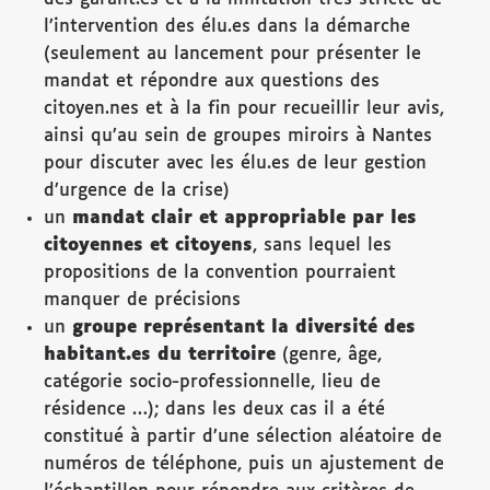
l’intervention des élu.es dans la démarche
(seulement au lancement pour présenter le
mandat et répondre aux questions des
citoyen.nes et à la fin pour recueillir leur avis,
ainsi qu’au sein de groupes miroirs à Nantes
pour discuter avec les élu.es de leur gestion
d’urgence de la crise)
un
mandat clair et appropriable par les
citoyennes et citoyens
, sans lequel les
propositions de la convention pourraient
manquer de précisions
un
groupe représentant la
diversité des
habitant.es du territoire
(genre, âge,
catégorie socio-professionnelle, lieu de
résidence …); dans les deux cas il a été
constitué à partir d’une sélection aléatoire de
numéros de téléphone, puis un ajustement de