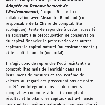
Avec la
compta CARE
pour
Comptabilité
Adaptée au Renouvellement de
l’Environnement
, Jacques Richard, en
collaboration avec Alexandre Rambaud (co-
responsable de la Chaire de comptabilité
écologique), tente de répondre à cette nécessité
en adossant à la préoccupation de conservation
du capital financier la préservation des autres
capitaux : le capital naturel (ou environnemental)
et le capital humain (ou social).
Il s’agit donc de reprendre l’outil existant (la
comptabilité) mais de l’enrichir dans ses
instrument de mesures et son système de
valeurs, au regard des préoccupations de notre
société, en intégrant dans les documents
comptables communs à tous (le compte de
résultat et le bilan), les capitaux extra-financier
que sont les capitaux naturels et humains. Car si