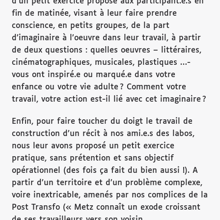
d’un petit exercice proposé aux participant.e.s en
fin de matinée, visant à leur faire prendre
conscience, en petits groupes, de la part
d’imaginaire à l’oeuvre dans leur travail, à partir
de deux questions : quelles oeuvres – littéraires,
cinématographiques, musicales, plastiques …-
vous ont inspiré.e ou marqué.e dans votre
enfance ou votre vie adulte ? Comment votre
travail, votre action est-il lié avec cet imaginaire ?
Enfin, pour faire toucher du doigt le travail de
construction d’un récit à nos ami.e.s des labos,
nous leur avons proposé un petit exercice
pratique, sans prétention et sans objectif
opérationnel (des fois ça fait du bien aussi !). A
partir d’un territoire et d’un problème complexe,
voire inextricable, amenés par nos complices de la
Post Transfo (« Metz connaît un exode croissant
de ses travailleurs vers son voisin