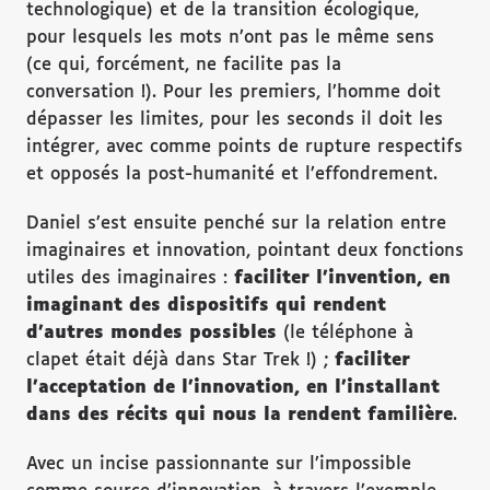
technologique) et de la transition écologique,
pour lesquels les mots n’ont pas le même sens
(ce qui, forcément, ne facilite pas la
conversation !). Pour les premiers, l’homme doit
dépasser les limites, pour les seconds il doit les
intégrer, avec comme points de rupture respectifs
et opposés la post-humanité et l’effondrement.
Daniel s’est ensuite penché sur la relation entre
imaginaires et innovation, pointant deux fonctions
utiles des imaginaires :
faciliter l’invention, en
imaginant des dispositifs qui rendent
d’autres mondes possibles
(le téléphone à
clapet était déjà dans Star Trek !) ;
faciliter
l’acceptation de l’innovation, en l’installant
dans des récits qui nous la rendent familière
.
Avec un incise passionnante sur l’impossible