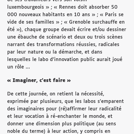
luxembourgeois » ; « Rennes doit absorber 50
000 nouveaux habitants en 10 ans » ; « Paris se
vide de ses familles » ; « Grenoble surchauffe en
été »), chaque groupe devait écrire et/ou dessiner
une ébauche de scénario et deux ou trois scènes
narrant des transformations réussies, radicales
par leur nature ou la démarche, et dans
lesquelles le labo d’innovation public aurait joué
un rôle …
« Imaginer, c’est faire »
De cette journée, on retient la nécessité,
exprimée par plusieurs, que les labos s’emparent
des imaginaires pour (ré)affirmer leur radicalité
et leur vocation à ré-enchanter le monde, et
donner une dimension plus politique (au sens
noble du terme) à leur action, y compris en