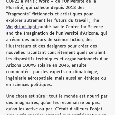
COP21 à Paris ;
Work +
de l’Université de la
Pluralité, qui collecte depuis 2018 des
“fragments” fictionnels et artistiques pour
explorer autrement les futurs du travail ;
The
Weight of light
publié par le Center for Science
and the Imagination de l’université d’Arizona, qui
a réuni des auteurs de science fiction, des
illustrateurs et des designers pour créer des
nouvelles racontant concrètement quels seraient
les dispositifs techniques et organisationnels d’un
Arizona 100% solaire en 2045, ensuite
commentées par des experts en climatologie,
ingénierie aérospatiale, mais aussi en éthique ou
en sciences politiques.
Une chose est sûre : tout le monde est nourri par
des imaginaires, qu’on les reconnaisse ou pas,
qu’on les active ou pas. C’était d’ailleurs l’objet