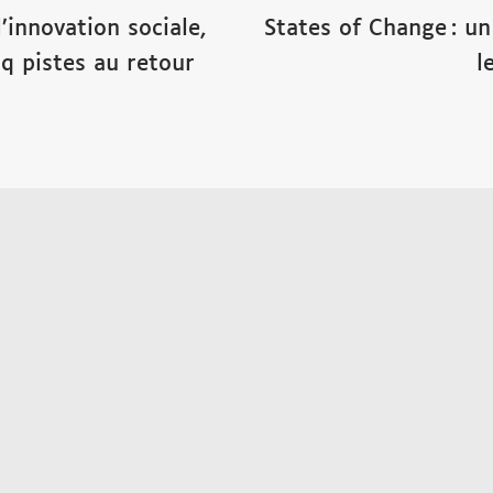
innovation sociale,
States of Change : un
nq pistes au retour
l