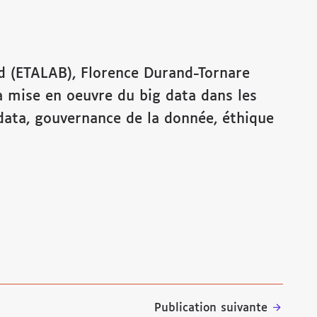
d (ETALAB), Florence Durand-Tornare
la mise en oeuvre du big data dans les
g data, gouvernance de la donnée, éthique
Publication suivante