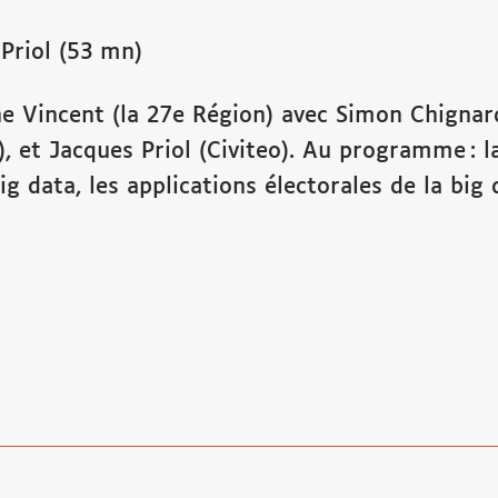
Priol (53 mn)
e Vincent (la 27e Région) avec Simon Chignar
t), et Jacques Priol (Civiteo). Au programme : 
big data, les applications électorales de la bi