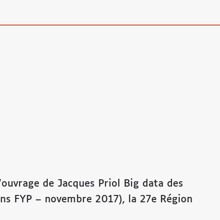
l’ouvrage de Jacques Priol Big data des
tions FYP – novembre 2017), la 27e Région