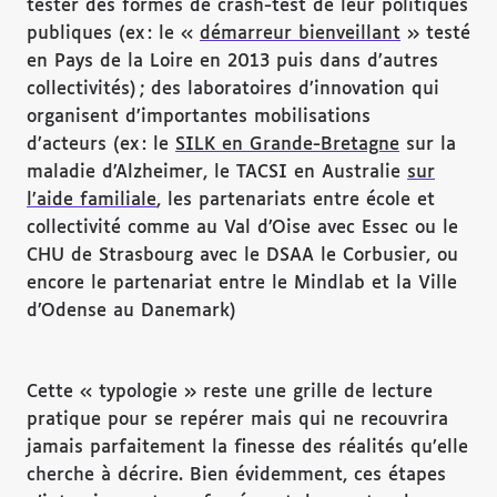
tester des formes de crash-test de leur politiques
publiques (ex : le «
démarreur bienveillant
» testé
en Pays de la Loire en 2013 puis dans d’autres
collectivités) ; des laboratoires d’innovation qui
organisent d’importantes mobilisations
d’acteurs (ex : le
SILK en Grande-Bretagne
sur la
maladie d’Alzheimer, le TACSI en Australie
sur
l’aide familiale
, les partenariats entre école et
collectivité comme au Val d’Oise avec Essec ou le
CHU de Strasbourg avec le DSAA le Corbusier, ou
encore le partenariat entre le Mindlab et la Ville
d’Odense au Danemark)
Cette « typologie » reste une grille de lecture
pratique pour se repérer mais qui ne recouvrira
jamais parfaitement la finesse des réalités qu’elle
cherche à décrire. Bien évidemment, ces étapes