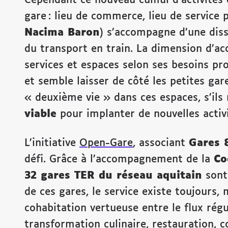
gare : lieu de commerce, lieu de service 
Nacima Baron
) s’accompagne d’une diss
du transport en train. La dimension d’accu
services et espaces selon ses besoins pr
et semble laisser de côté les petites gare
« deuxième vie » dans ces espaces, s’ils
viable
pour implanter de nouvelles activ
L’initiative
Open-Gare
, associant
Gares 
défi. Grâce à l’accompagnement de la
Co
32 gares TER du réseau aquitain
sont 
de ces gares, le service existe toujours, 
cohabitation vertueuse entre le flux régu
transformation culinaire, restauration, 