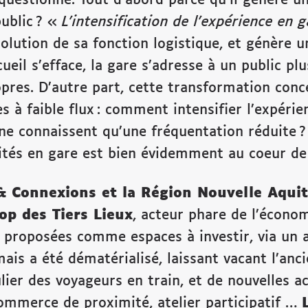
public ? «
L’intensification de l’expérience en 
olution de sa fonction logistique, et génère u
eil s’efface, la gare s’adresse à un public plus
opres. D’autre part, cette transformation con
s à faible flux : comment intensifier l’expérie
 ne connaissent qu’une fréquentation réduite 
ités en gare est bien évidemment au coeur de 
& Connexions et la Région Nouvelle Aquit
op des Tiers Lieux
, acteur phare de l’économi
proposées comme espaces à investir, via un ap
mais a été dématérialisé, laissant vacant l’anci
lier des voyageurs en train, et de nouvelles ac
commerce de proximité, atelier participatif …