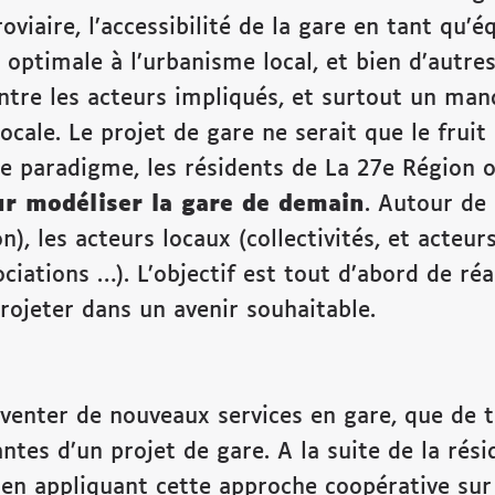
erroviaire, l’accessibilité de la gare en tant 
 optimale à l’urbanisme local, et bien d’autre
re les acteurs impliqués, et surtout un manq
ocale. Le projet de gare ne serait que le fru
e paradigme, les résidents de La 27e Région 
our modéliser la gare de demain
. Autour de 
), les acteurs locaux (collectivités, et acteur
ciations …). L’objectif est tout d’abord de réal
projeter dans un avenir souhaitable.
venter de nouveaux services en gare, que de tra
ntes d’un projet de gare. A la suite de la rés
 en appliquant cette approche coopérative su