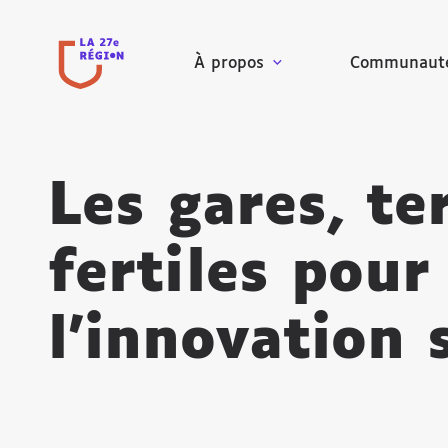
À propos
Communaut
Les gares, te
fertiles pour
l’innovation s