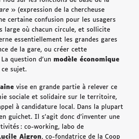
gare
» (expression de la chercheuse
ne certaine confusion pour les usagers
 large où chacun circule, et sollicite
cerne essentiellement les grandes gares
nce de la gare, ou créer cette
? La question d’un
modèle économique
ce sujet.
aine
vise en grande partie à relever ce
e sociale et solidaire sur le territoire,
pel à candidature local. Dans la plupart
en guichet. Il s’agit donc d’inventer une
tivités : co-working, labo de
Lucile Aigron
, co-fondatrice de la Coop