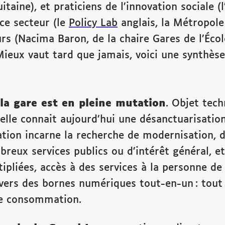
itaine), et praticiens de l’innovation sociale 
 ce secteur (le
Policy Lab
anglais, la Métropole 
rs (Nacima Baron, de la chaire Gares de l’Écol
Mieux vaut tard que jamais, voici une synthès
la gare est en pleine mutation
. Objet tec
 elle connait aujourd’hui une désanctuarisatio
ation incarne la recherche de modernisation, 
breux services publics ou d’intérêt général, e
pliées, accès à des services à la personne de 
vers des bornes numériques tout-en-un : tout 
 de consommation.