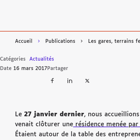
Accueil
Publications
Les gares, terrains fe
Catégories
Actualités
Date
16 mars 2017
Partager
Le
27 janvier dernier
, nous accueillion
venait clôturer une
résidence menée par
Étaient autour de la table des entrepren