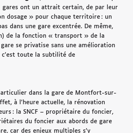
s gares ont un attrait certain, de par leur
on dosage » pour chaque territoire : un
pas dans une gare excentrée. De même,
n) de la fonction « transport » de la
a gare se privatise sans une amélioration
c’est toute la subtilité de
particulier dans la gare de Montfort-sur-
fet, à l’heure actuelle, la rénovation
urs : la SNCF – propriétaire du foncier,
priétaires du foncier aux abords de gare
e, car des enjeux multiples s’y