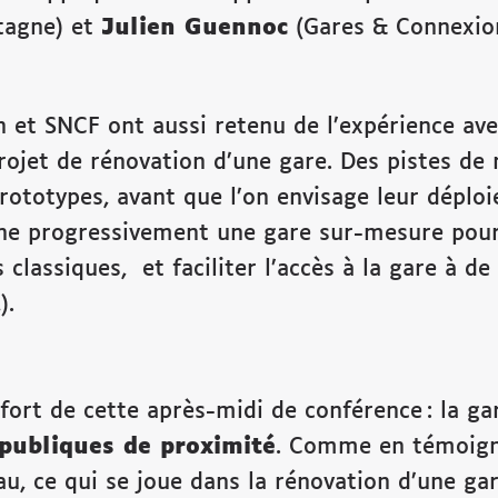
tagne) et
Julien Guennoc
(Gares & Connexion
ion et SNCF ont aussi retenu de l’expérience a
rojet de rénovation d’une gare. Des pistes d
prototypes, avant que l’on envisage leur déploi
ne progressivement une gare sur-mesure pour 
 classiques, et faciliter l’accès à la gare à d
).
fort de cette après-midi de conférence : la g
 publiques de proximité
. Comme en témoigne
u, ce qui se joue dans la rénovation d’une gare