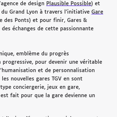
(l’agence de design
Plausible Possible
) et
du Grand Lyon à travers l’initiative
Gare
e des Ponts) et pour finir, Gares &
e des échanges de cette passionnante
hnique, emblème du progrès
n progressive, pour devenir une véritable
d’humanisation et de personnalisation
t les nouvelles gares TGV en sont
type conciergerie, jeux en gare,
est fait pour que la gare devienne un