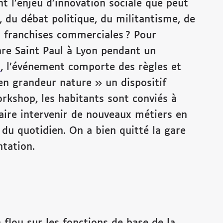
t l’enjeu d’innovation sociale que peut
, du débat politique, du militantisme, de
s franchises commerciales ? Pour
are Saint Paul à Lyon pendant un
x
, l’événement comporte des règles et
« en grandeur nature » un dispositif
orkshop, les habitants sont conviés à
 faire intervenir de nouveaux métiers en
du quotidien. On a bien quitté la gare
ntation.
flou sur les fonctions de base de la