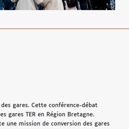
n des gares. Cette conférence-débat
des gares TER en Région Bretagne.
ote une mission de conversion des gares