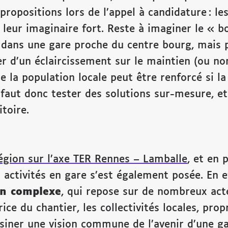
 propositions lors de l’appel à candidature : le
 leur imaginaire fort. Reste à imaginer le « b
dans une gare proche du centre bourg, mais 
r d’un éclaircissement sur le maintien (ou no
e la population locale peut être renforcé si l
l faut donc tester des solutions sur-mesure, et 
toire.
égion sur l’axe TER Rennes – Lamballe
, et en 
 activités en gare s’est également posée. En ef
on complexe
, qui repose sur de nombreux acte
ice du chantier, les collectivités locales, pro
siner une vision commune de l’avenir d’une gar