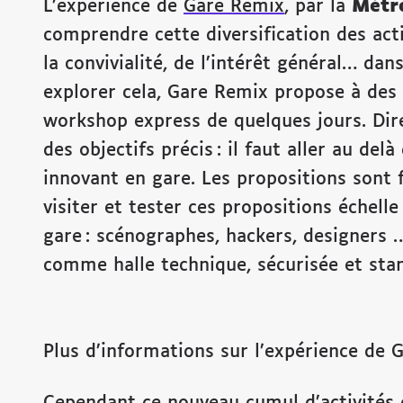
L’expérience de
Gare Remix
, par la
Métr
comprendre cette diversification des act
la convivialité, de l’intérêt général… d
explorer cela, Gare Remix propose à des
workshop express de quelques jours. Dir
des objectifs précis : il faut aller au d
innovant en gare. Les propositions sont f
visiter et tester ces propositions échelle
gare : scénographes, hackers, designers 
comme halle technique, sécurisée et stan
Plus d’informations sur l’expérience de
Cependant ce nouveau cumul d’activités q