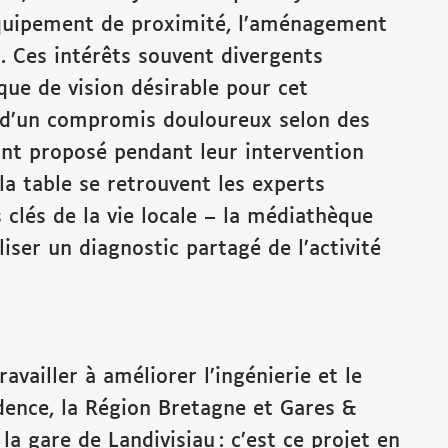
qu’équipement de proximité, l’aménagement
s. Ces intérêts souvent divergents
ue de vision désirable pour cet
it d’un compromis douloureux selon des
ont proposé pendant leur intervention
la table se retrouvent les experts
s clés de la vie locale – la médiathèque
iser un diagnostic partagé de l’activité
vailler à améliorer l’ingénierie et le
idence, la Région Bretagne et Gares &
r
la gare de Landivisiau
: c’est ce projet en