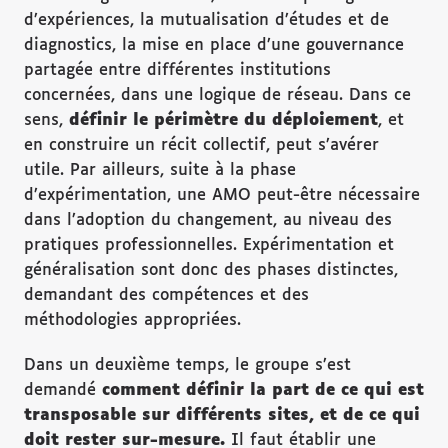
d’expériences, la mutualisation d’études et de
diagnostics, la mise en place d’une gouvernance
partagée entre différentes institutions
concernées, dans une logique de réseau. Dans ce
sens,
d
éfinir le p
érim
ètre du d
éploiement
, et
en construire un récit collectif, peut s’avérer
utile. Par ailleurs, suite à la phase
d’expérimentation, une AMO peut-être nécessaire
dans l’adoption du changement, au niveau des
pratiques professionnelles. Expérimentation et
généralisation sont donc des phases distinctes,
demandant des compétences et des
méthodologies appropriées.
Dans un deuxième temps, le groupe s’est
demandé
comment d
éfinir la part de ce qui est
transposable sur diff
érents sites, et de ce qui
doit rester sur-mesure.
Il faut établir une