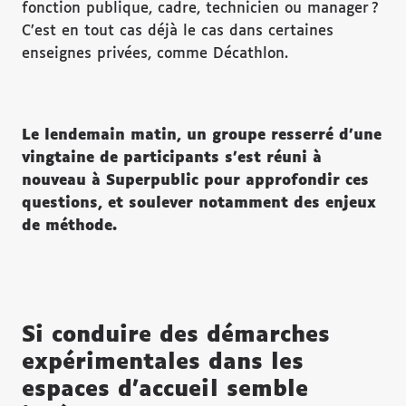
fonction publique, cadre, technicien ou manager ?
C’est en tout cas déjà le cas dans certaines
enseignes privées, comme Décathlon.
Le lendemain matin, un groupe resserr
é d
’une
vingtaine de participants s
’est r
éuni
à
nouveau
à Superpublic pour approfondir ces
questions, et soulever notamment des enjeux
de m
éthode.
Si conduire des démarches
expérimentales dans les
espaces d’accueil semble