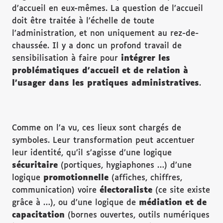
d’accueil en eux-mêmes. La question de l’accueil
doit être traitée à l’échelle de toute
l’administration, et non uniquement au rez-de-
chaussée. Il y a donc un profond travail de
sensibilisation à faire pour
int
égrer les
probl
ématiques d
’accueil et de relation
à
l
’usager dans les pratiques administratives
.
Comme on l’a vu, ces lieux sont chargés de
symboles. Leur transformation peut accentuer
leur identité, qu’il s’agisse d’une logique
s
écuritaire
(portiques, hygiaphones …) d’une
logique
promotionnelle
(affiches, chiffres,
communication) voire
électoraliste
(ce site existe
grâce à …), ou d’une logique de
m
édiation et de
capacitation
(bornes ouvertes, outils numériques