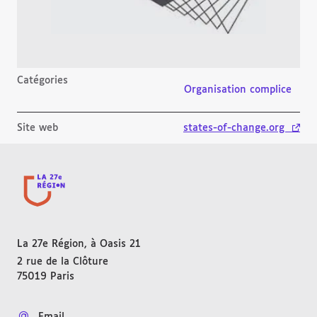
Catégories
Organisation complice
Site web
states-of-change.org
- lien
La 27e Région, à Oasis 21
2 rue de la Clôture
75019
Paris
FRANCE