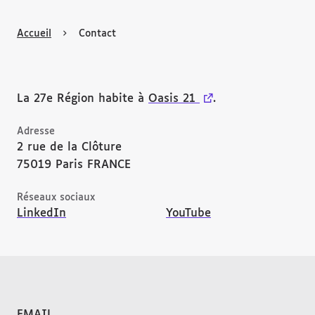
Accueil
Contact
La 27e Région habite à
Oasis 21
(lien externe)
.
Adresse
2 rue de la Clôture
75019
Paris
FRANCE
Réseaux sociaux
LinkedIn
YouTube
EMAIL