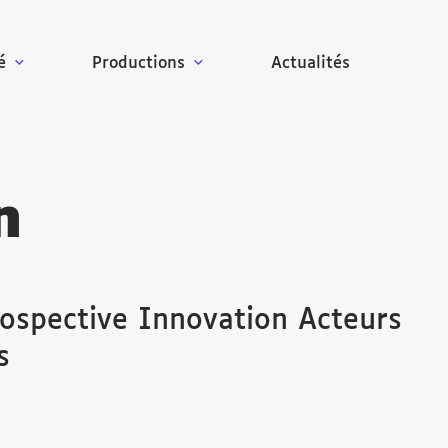
é
Productions
Actualités
n
rospective Innovation Acteurs
s