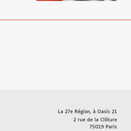
La 27e Région, à Oasis 21
2 rue de la Clôture
75019
Paris
FRAN