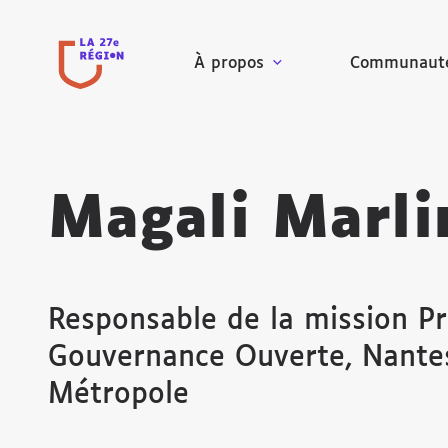
À propos
Communaut
Magali Marli
Responsable de la mission P
Gouvernance Ouverte, Nante
Métropole