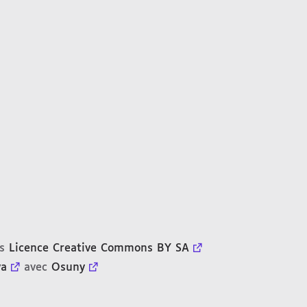
us
Licence Creative Commons BY SA
ya
avec
Osuny