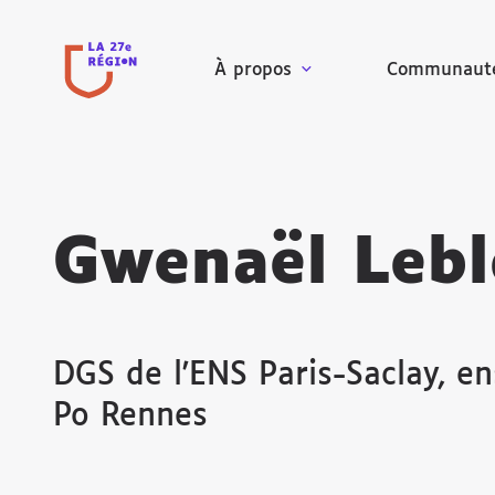
À propos
Communaut
Gwenaël Lebl
DGS de l'ENS Paris-Saclay, e
Po Rennes