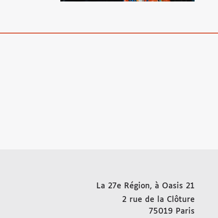
La 27e Région, à Oasis 21
2 rue de la Clôture
75019
Paris
FRAN