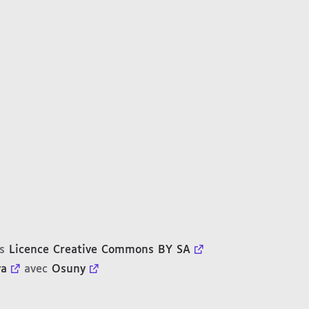
us
Licence Creative Commons BY SA
ya
avec
Osuny