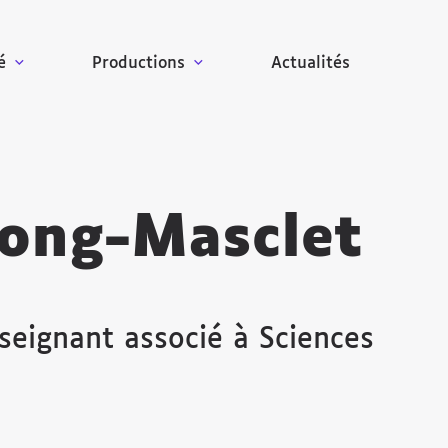
é
Productions
Actualités
ong-Masclet
nseignant associé à Sciences