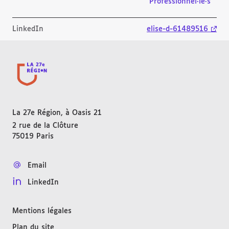
Professionnel·le·s
LinkedIn
elise-d-61489516
La 27e Région, à Oasis 21
2 rue de la Clôture
75019
Paris
FRANCE
Email
LinkedIn
Mentions légales
Plan du site